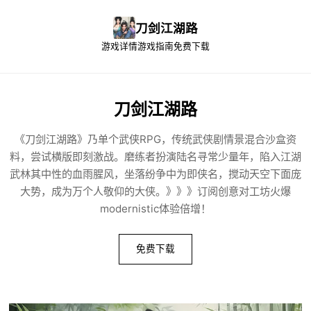
刀剑江湖路
游戏详情
游戏指南
免费下载
刀剑江湖路
《刀剑江湖路》乃单个武侠RPG，传统武侠剧情景混合沙盒资
料，尝试横版即刻激战。磨练者扮演陆名寻常少量年，陷入江湖
武林其中性的血雨腥风，坐落纷争中为即侠名，搅动天空下面庞
大势，成为万个人敬仰的大侠。》》》订阅创意对工坊火爆
modernistic体验倍增！
免费下载