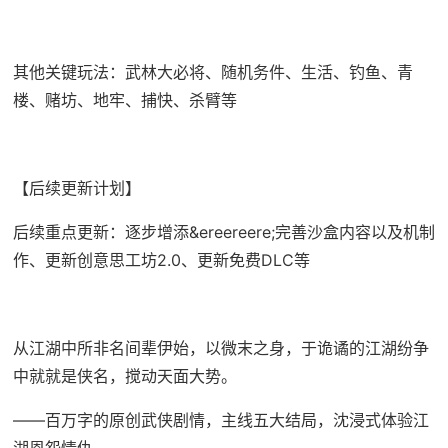
其他关键玩法：武林大必将、随机务件、生活、钓鱼、青
楼、赌坊、地牢、捕快、杀臂等
【后续更新计划】
后续重点更新：逐步增添&ereereere;完善沙盒内容以及机制
作、更新创意思工坊2.0、更新免费DLC等
从江湖中所非名间辈伊始，以微末之身，于诡谲的江湖纷争
中就就是侠名，搅动天面大势。
——百万字的原创武侠剧情，主线五大结局，沈浸式体验江