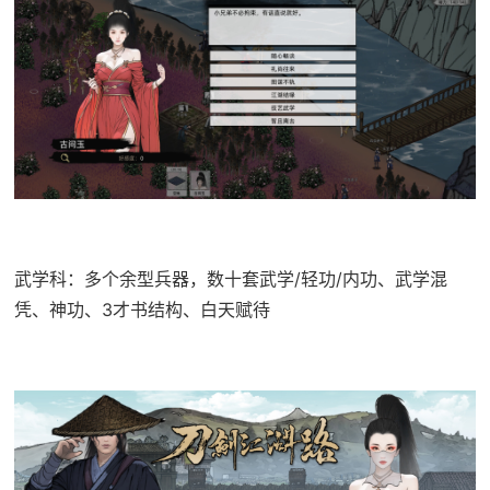
武学科：多个余型兵器，数十套武学/轻功/内功、武学混
凭、神功、3才书结构、白天赋待