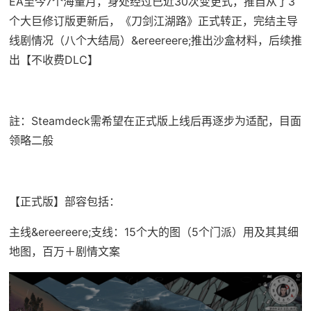
EA至今7个海量月，身处经过已近30次变更式，推自从了3
个大巨修订版更新后，《刀剑江湖路》正式转正，完结主导
线剧情况（八个大结局）&ereereere;推出沙盒材料，后续推
出【不收费DLC】
註：Steamdeck需希望在正式版上线后再逐步为适配，目面
领略二般
【正式版】部容包括：
主线&ereereere;支线：15个大的图（5个门派）用及其其细
地图，百万＋剧情文案