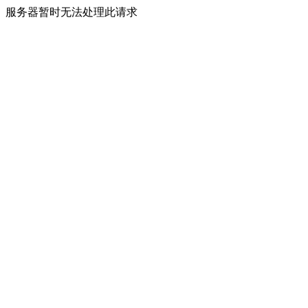
服务器暂时无法处理此请求