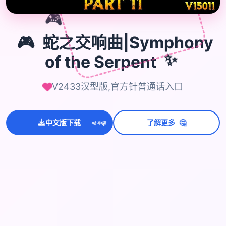
🎮
🎮
蛇之交响曲|Symphony
of the Serpent
✨
V2433汉型版,官方针普通话入口
💫
🤔
✨
中文版下载
了解更多
⭐