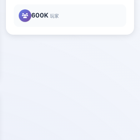
600K
玩家