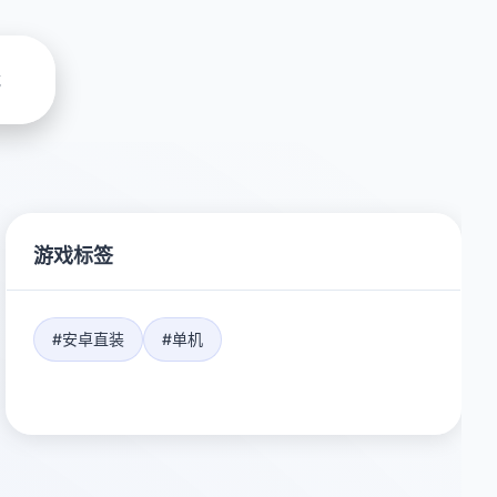
载
游戏标签
#安卓直装
#单机