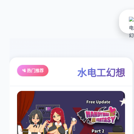
水电工幻想
🛂 热门推荐