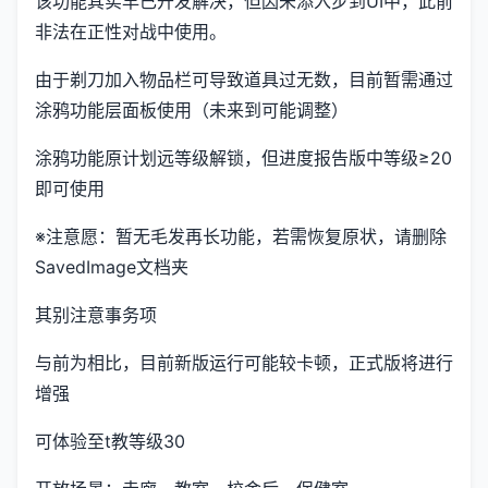
该功能其实早已开发解决，但因未添入步到UI中，此前
非法在正性对战中使用。
由于剃刀加入物品栏可导致道具过无数，目前暂需通过
涂鸦功能层面板使用（未来到可能调整）
涂鸦功能原计划远等级解锁，但进度报告版中等级≥20
即可使用
※注意愿
：暂无毛发再长功能，若需恢复原状，请删除
SavedImage文档夹
其别注意事务项
与前为相比，目前新版运行可能较卡顿，正式版将进行
增强
可体验至t教等级30