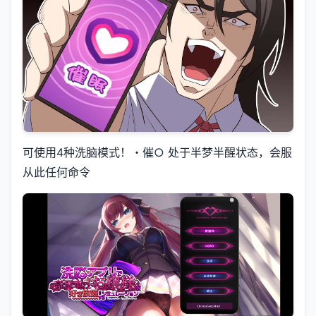
可使用4种洗脑模式！・催○ 处于半梦半醒状态，会服
从此任何命令