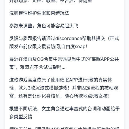
开放场景：走廊、教室、校舍后、保健室
洗脑模性维护催眠和束缚玩法
参数未调整，角色可能容易起头飞
反馈与质题报告请通过discordance帮助器提交（正式
版发布前仅限支援者访问,自由度soap！
最近在漫画及CG合集中常遇见当中式的“催眠APP公共
寓”，难道君不念试试望吗…
这款游戏高度依原了使用催眠APP进行t教的真实体
验，就为3款沉浸式模拟游戏！并非固定流程的被动观
赏，还有是让你化身核角，随心所欲地点t教女孩！
根据不同玩法，女主角会通过丰富式的台词和动画给予
多类型反馈