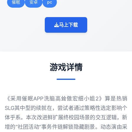
催眠
安卓
pc
马上下载
游戏详情
《采用催眠APP洗脑高耸傲宏细小姐2》算是热销
SLG其中型的续就在，尝试者通过策略性选定影响个
体乎系。本次改进鲜扩展终校园场景的交互逻辑，新
增的“社团活动”事务件链解锁隐藏剧景。动态演由采