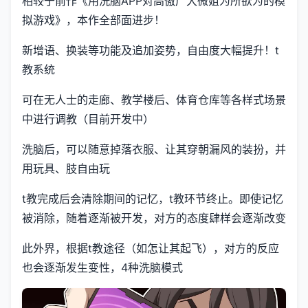
相较于前作《用洗脑APP对高傲广大微姐为所欲为的模
拟游戏》，本作全部面进步！
新增语、换装等功能及追加姿势，自由度大幅提升！t
教系统
可在无人士的走廊、教学楼后、体育仓库等各样式场景
中进行调教（目前开发中）
洗脑后，可以随意掉落衣服、让其穿朝漏风的装扮，并
用玩具、肢自由玩
t教完成后会清除期间的记忆，t教环节终止。即使记忆
被消除，随着逐渐被开发，对方的态度肆样会逐渐改变
此外界，根据t教途径（如怎让其起飞），对方的反应
也会逐渐发生变性，4种洗脑模式