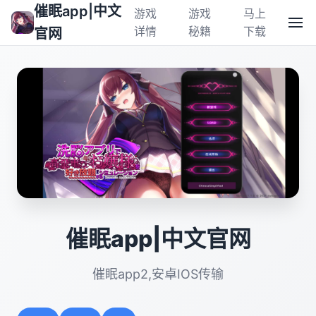
催眠app|中文
游戏
游戏
马上
详情
秘籍
下载
官网
催眠app|中文官网
催眠app2,安卓IOS传输