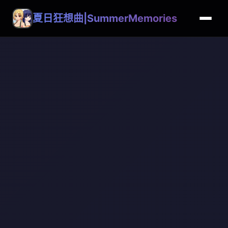
夏日狂想曲|SummerMemories