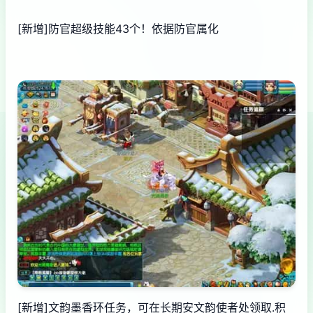
[新增]防官超级技能43个！依据防官属化
[新增]文韵墨香环任务，可在长期安文韵使者处领取.积