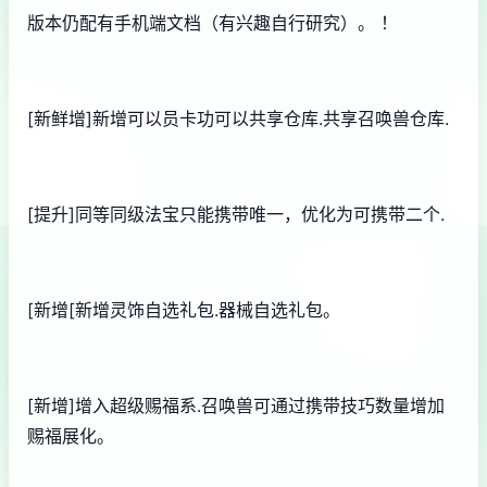
版本仍配有手机端文档（有兴趣自行研究）。 ！
[新鲜增]新增可以员卡功可以共享仓库.共享召唤兽仓库.
[提升]同等同级法宝只能携带唯一，优化为可携带二个.
[新增[新增灵饰自选礼包.器械自选礼包。
[新增]增入超级赐福系.召唤兽可通过携带技巧数量增加
赐福展化。