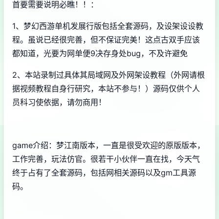
首要需要说明必瞧！！：
1、
梦幻西游单机
发展行版包括全套源码，及设架设设教
程。虽说已经很完善，但不保证完美！这点古双手应该
都知道，光要为网单便9决存身处bug，不及许避免
2、本站录制过具体其局域网及外网架设教程（外网请根
据视频教程自身行研究，本站不参与！）源码仅供个人
员科习使依据，请勿商用！
game介绍：梦江南版本，一直是很受欢迎的原版版本，
工作完善，玩法仿官。很若干小伙伴一直在找，今天气
终于占有了全套源码，包括网相关源码以及gm工具源
码。