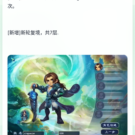
次。
[新增]新轮复境，共7层.