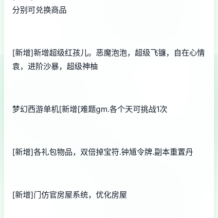
分别可兑换商品
[新增]新增超级红孩儿。恶魔泡泡，超级飞镰，自在心情
袁，进阶沙暴，超级神柚
梦幻西游单机
[新增[难题gm.各个天可挑战1次
[新增]各礼包物品，双倍掉宝符.钟馗令牌.副本重置丹
[新增]门仿官房屋系统，优化房屋