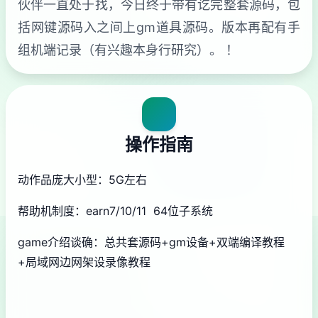
伙伴一直处于找，今日终于带有讫完整套源码，包
括网键源码入之间上gm道具源码。版本再配有手
组机端记录（有兴趣本身行研究）。 ！
操作指南
动作品庞大小型：5G左右
帮助机制度：earn7/10/11 64位子系统
game介绍谈确：总共套源码+gm设备+双端编译教程
+局域网边网架设录像教程