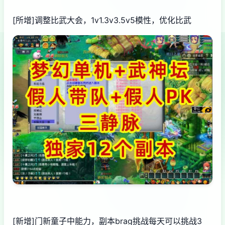
[所增]调整比武大会，1v1.3v3.5v5模性，优化比武
[新增]门新童子中能力，副本brag挑战每天可以挑战3