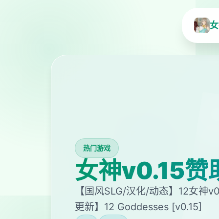
女
热门游戏
女神v0.15赞
【国风SLG/汉化/动态】12女神v0.
更新】12 Goddesses [v0.15]