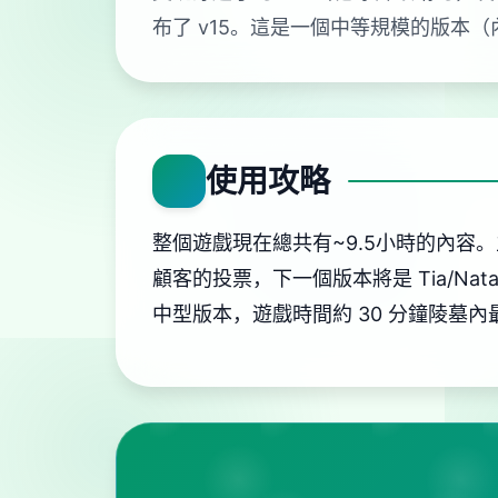
布了 v15。這是一個中等規模的版本（內
使用攻略
整個遊戲現在總共有~9.5小時的內
顧客的投票，下一個版本將是 Tia/N
中型版本，遊戲時間約 30 分鐘陵墓