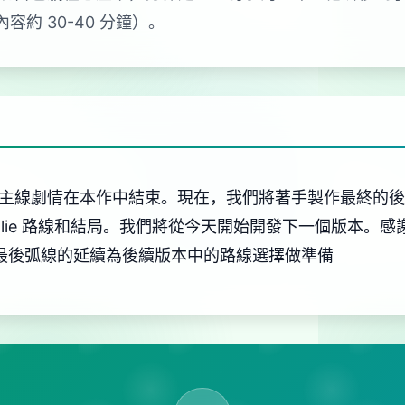
容約 30-40 分鐘）。
容。主線劇情在本作中結束。現在，我們將著手製作最終的
atalie 路線和結局。我們將從今天開始開發下一個版本
內最後弧線的延續為後續版本中的路線選擇做準備