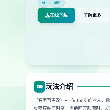
AI
国风
在线下载
了解更多
玩法介绍
（名字可更改）–一位 69 岁的老人
灵魂穿越了时空。当他睁开眼睛时，发