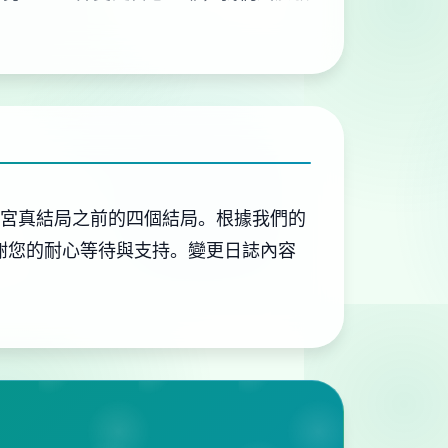
後宮真結局之前的四個結局。根據我們的
。感謝您的耐心等待與支持。變更日誌內容