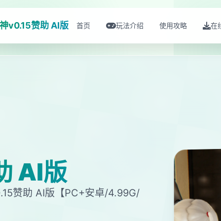
神v0.15赞助 AI版
首页
玩法介绍
使用攻略
在
助 AI版
15赞助 AI版【PC+安卓/4.99G/