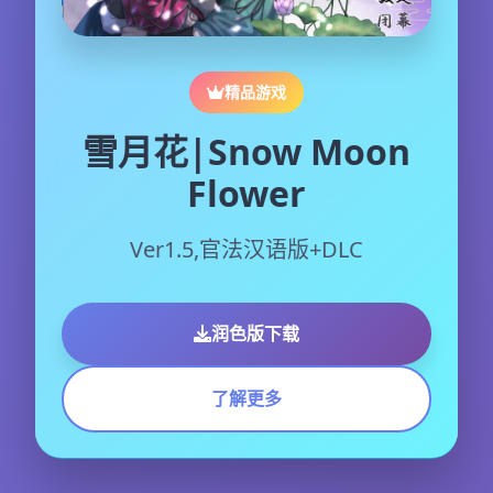
精品游戏
雪月花|Snow Moon
Flower
Ver1.5,官法汉语版+DLC
润色版下载
了解更多