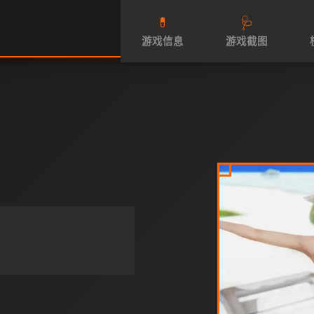
💊
🩺
游戏信息
游戏截图