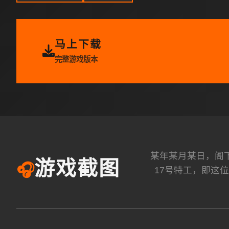
马上下载
完整游戏版本
某年某月某日，阁
游戏截图
🎧
17号特工，即这