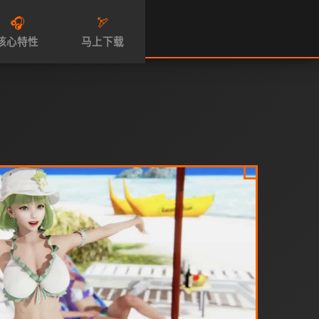
🎧
🏹
核心特性
马上下载