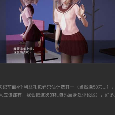
前面4个利益礼包码只估计选其一（当然选50刀...）
人应该都有，我会把这次的礼包码展身处评论区），好多