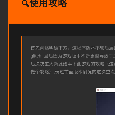
使用攻略
🔍
首先阐述明确下方，这程序版本不管后层即
glitch, 且后因为游戏版本不断更
后决决重大新源始事下此游戏的攻略（这
做个攻略）,玩过前面版本剧况的这次重点望s