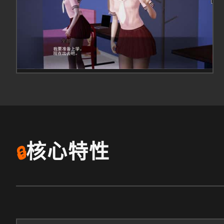
核心特性
🔒