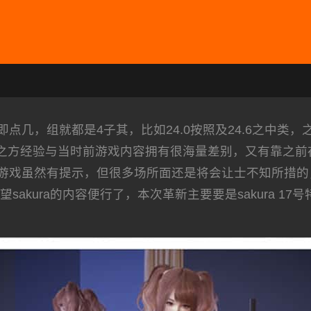
点几，组就都是4子其，比如24.0按照及24.6之中类
型导致了之方经验与当时前游戏内容拥有很海量差别，又有靠
游戏虽然有提示，但很多场所面还是将会让士不知所措的
akura的内容便行了，本次革新主要要是sakura 17