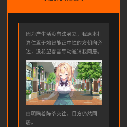
因为产生活没有法身立，我原本打
算住置于她智能正中性的方朝向旁
边，没希望春音导动邀请我同居。
白明瞒着陈爷交往，目方仍然同
居。