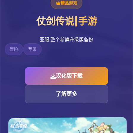
精品游戏
仗剑传说|手游
亚服,整个新鲜升级版备份
冒险
苹果
汉化版下载
了解更多