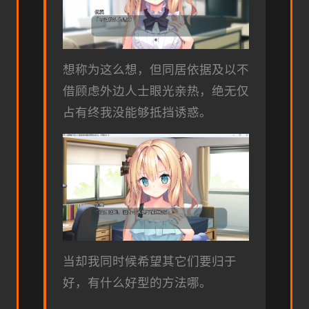
想称为这么想，但同居依据及以不
借顾虑外边人士眼光亲热，绝无仅
占有终我没能够抵挡诱惑。
当却我同时候希望其它们要归于
好，有什么好型的方法哪。