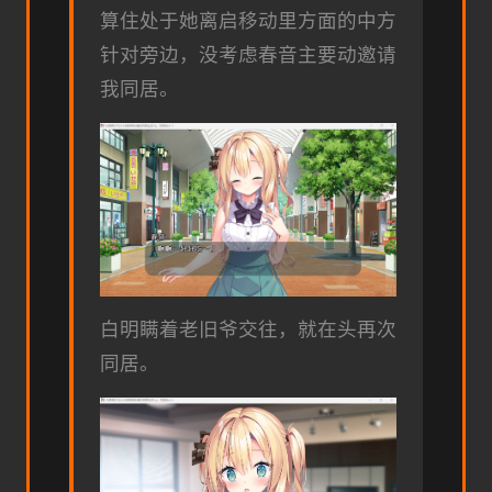
算住处于她离启移动里方面的中方
针对旁边，没考虑春音主要动邀请
我同居。
白明瞒着老旧爷交往，就在头再次
同居。