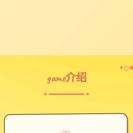
♡
✦
game介绍