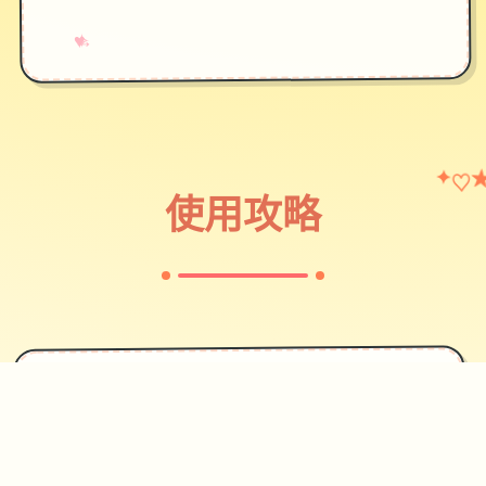
→
✧
♥
♡
✦
使用攻略
✦
攻略指南