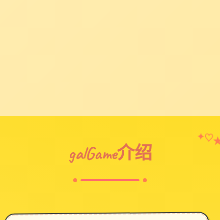
✦
♡
galGame介绍