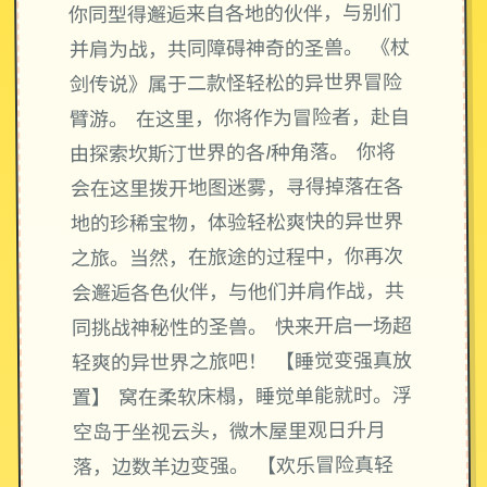
你同型得邂逅来自各地的伙伴，与别们
并肩为战，共同障碍神奇的圣兽。 《杖
剑传说》属于二款怪轻松的异世界冒险
臂游。 在这里，你将作为冒险者，赴自
由探索坎斯汀世界的各1种角落。 你将
会在这里拨开地图迷雾，寻得掉落在各
地的珍稀宝物，体验轻松爽快的异世界
之旅。当然，在旅途的过程中，你再次
会邂逅各色伙伴，与他们并肩作战，共
同挑战神秘性的圣兽。 快来开启一场超
轻爽的异世界之旅吧！ 【睡觉变强真放
置】 窝在柔软床榻，睡觉单能就时。浮
空岛于坐视云头，微木屋里观日升月
落，边数羊边变强。 【欢乐冒险真轻