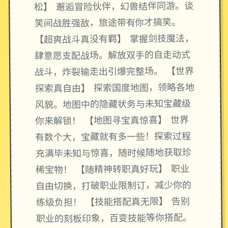
松】 邂逅冒险伙伴，幻兽结伴同游。谈
笑间战胜强敌，旅途带有你才搞笑。
【超爽战斗真没有羁】 掌握剑技魔法，
肆意愿支配战场。解放双手的自走动式
战斗，炸裂输走出引爆完整场。 【世界
探索真自由】 探索国度地图，领略各地
风貌。地图中的隐藏状务与未知宝藏级
你来解锁！ 【地图寻宝真惊喜】 世界
有数个大，宝藏就有多一些！探索过程
充满毕未知与惊喜，随时候随地获取珍
稀宝物！ 【随精神转职真好玩】 职业
自由切换，打破职业限制订，减少你的
练级负担！ 【技能搭配真无限】 告别
职业的刻板印象，百变技能等你搭配。