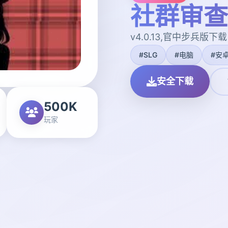
社群审查
v4.0.13,官中步兵版下载
#SLG
#电脑
#安
安全下载
500K
玩家