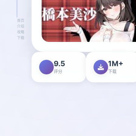
首页
介绍
攻略
下载
9.5
1M+
评分
下载