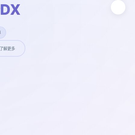
DX
卓
了解更多