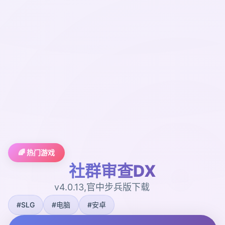
🌈 热门游戏
社群审查DX
v4.0.13,官中步兵版下载
#SLG
#电脑
#安卓