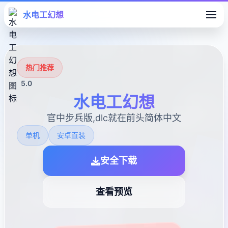
水电工幻想
热门推荐
5.0
水电工幻想
官中步兵版,dlc就在前头简体中文
单机
安卓直装
安全下载
查看预览