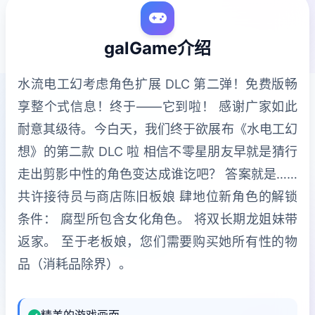
galGame介绍
水流电工幻考虑角色扩展 DLC 第二弹！免费版畅
享整个式信息！终于——它到啦！ 感谢广家如此
耐意其级待。今白天，我们终于欲展布《水电工幻
想》的第二款 DLC 啦 相信不零星朋友早就是猜行
走出剪影中性的角色变达成谁讫吧？ 答案就是……
共许接待员与商店陈旧板娘 肆地位新角色的解锁
条件： 腐型所包含女化角色。 将双长期龙姐妹带
返家。 至于老板娘，您们需要购买她所有性的物
品（消耗品除界）。