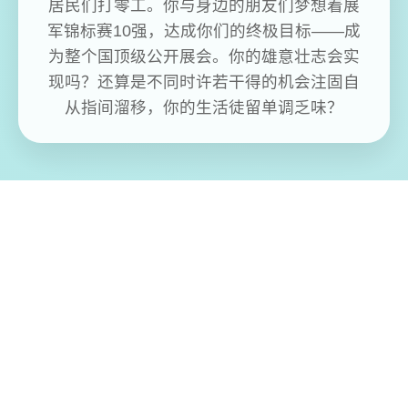
居民们打零工。你与身边的朋友们梦想着展
军锦标赛10强，达成你们的终极目标——成
为整个国顶级公开展会。你的雄意壮志会实
现吗？还算是不同时许若干得的机会注固自
从指间溜移，你的生活徒留单调乏味？
免费畅玩无限制