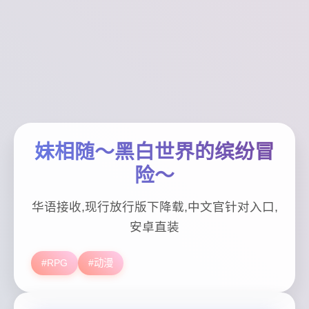
妹相随～黑白世界的缤纷冒
险～
华语接收,现行放行版下降载,中文官针对入口,
安卓直装
#RPG
#动漫