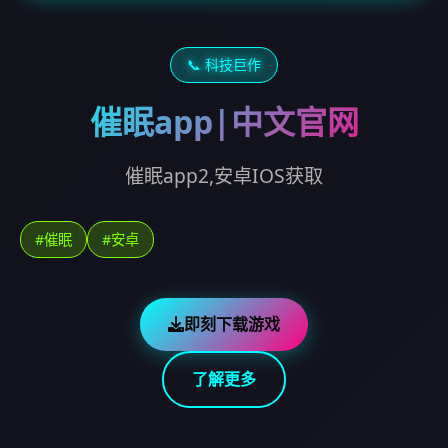
📞 科技巨作
催眠app|中文官网
催眠app2,安卓IOS获取
#催眠
#安卓
即刻下载游戏
了解更多