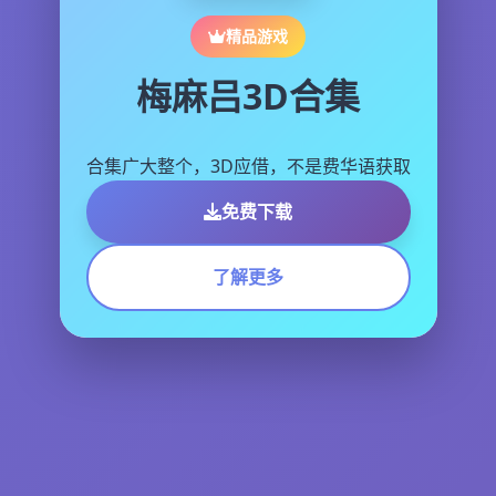
精品游戏
梅麻吕3D合集
合集广大整个，3D应借，不是费华语获取
免费下载
了解更多