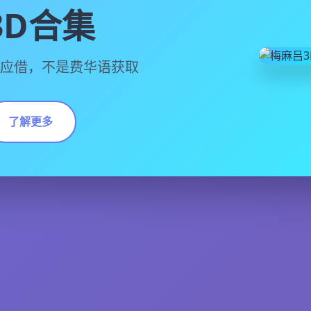
3D合集
D应借，不是费华语获取
了解更多