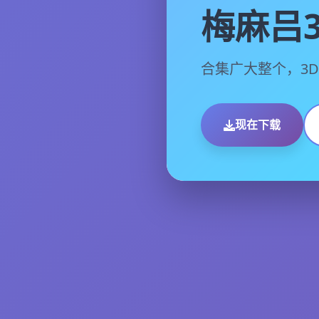
梅麻吕
合集广大整个，3
现在下载