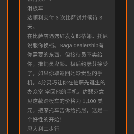
滑板车
达顺利交付 3 次比萨饼并候待 3
天。
在比萨店遇遇红发女郎蒂娜。托尼
说服你换档。Saga dealership有
你需要的东西，但接待员不卖给
你，推销员卑鄙。极后约瑟芬接受
了，如果你取返回她珍贵型的手
机。4分灵巧让你在佐藤先诞生的
办众室 拿回他的手机。约瑟芬意
见这款踏板车的价格为 1,100 美
元。把摩托车告诉给托尼，这是一
个好性的开始！
思大利工步行