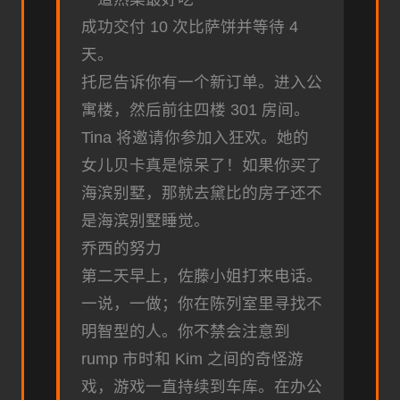
成功交付 10 次比萨饼并等待 4
天。
托尼告诉你有一个新订单。进入公
寓楼，然后前往四楼 301 房间。
Tina 将邀请你参加入狂欢。她的
女儿贝卡真是惊呆了！如果你买了
海滨别墅，那就去黛比的房子还不
是海滨别墅睡觉。
乔西的努力
第二天早上，佐藤小姐打来电话。
一说，一做；你在陈列室里寻找不
明智型的人。你不禁会注意到
rump 市时和 Kim 之间的奇怪游
戏，游戏一直持续到车库。在办公