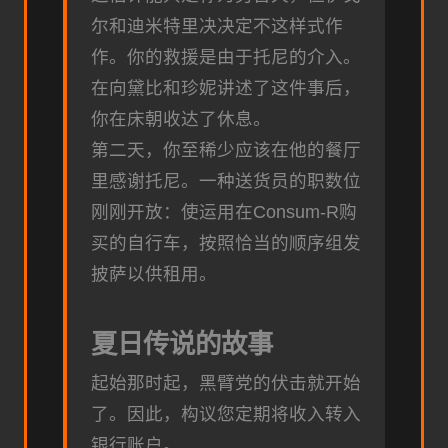
尔和迪米特里决决定不这样式作
作。你的救援是由于托尼的介入。
在向黛比和珍妮讲述了这件事后，
你在床朝收达了休息。
第二天，你至稀少应该在他的餐厅
里感谢托尼。一种送货员的职数位
刚刚开放：使运用在Consum-R购
买的自行车，按照恰当的顺序组发
披萨以供租用。
夏日传说的故事
起始那时起，黑臂党的伏击就开始
了。因此，构议您定期将收入转入
银行账户。