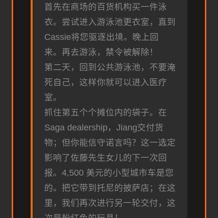
首先在商场的百货机构买一件泳
衣。尝试进入游泳池更衣室，直到
Cassie将您驱逐出境。晚上回
来。再去游泳，禁令被解除！
第二天，回到公共游泳池，不要淹
死自己，这样你就可以进入医疗
室。
抓住第五个个摊位内的袋子。在
Saga dealership，Jiang交付货
物；但你能信守诺言吗？这一选定
影响了佐藤先生女儿的下一次回
报。4,500 美元的小型城市车是您
的。把它带到托尼的披萨店；在这
里，我们再次进行另一轮交付，这
次是粉红色的玩具！