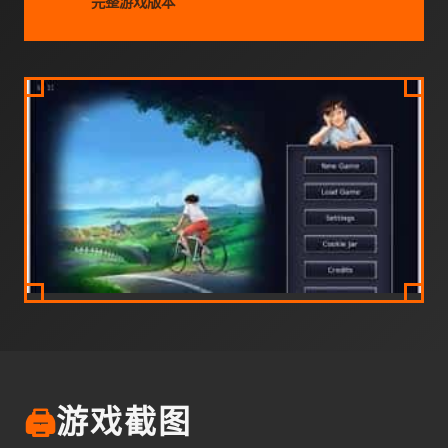
完整游戏版本
🖨️
游戏截图