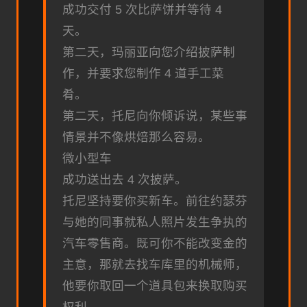
成功交付 5 次比萨饼并等待 4
天。
第二天，玛丽亚向您介绍披萨制
作，并要求您制作 4 道手工菜
肴。
第二天，托尼向你倾诉说，某些事
情景并不像烘焙那么容易。
微小型车
成功送出去 4 次披萨。
托尼坚持要你买新车。前往约瑟芬
与她的同事就私人照片发生争执的
汽车零售商。既可你不能改变金的
主意，那就去找车库里的机械师，
他要你取回一个道具包来换取购买